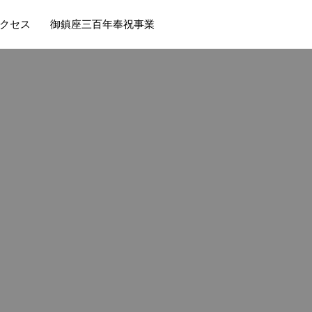
クセス
御鎮座三百年奉祝事業