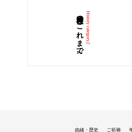
熊野神社のこれまで2
History category2
由緒・歴史
ご祈祷