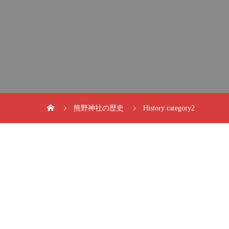
熊野神社の歴史
History category2