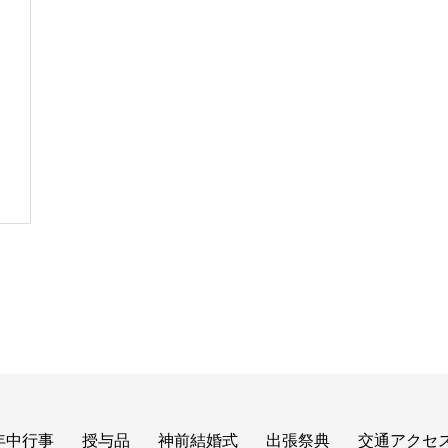
年中行事
授与品
神前結婚式
出張祭典
交通アクセ