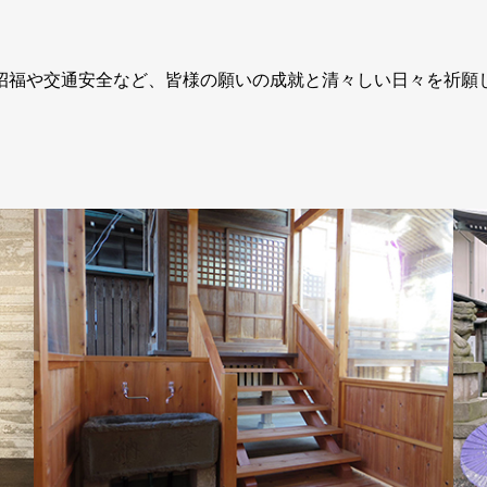
招福や交通安全など、皆様の願いの成就と清々しい日々を祈願