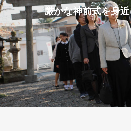
厳かな神前式を身近