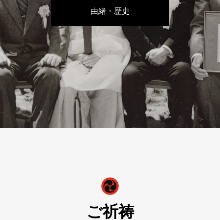
由緒・歴史
ご祈祷