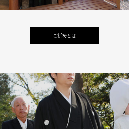
ご祈祷とは