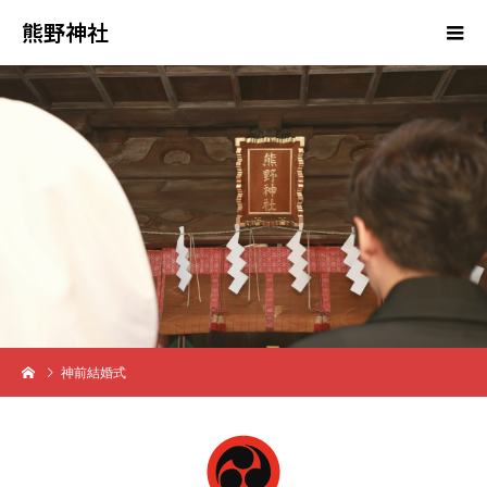
熊野神社
神前結婚式